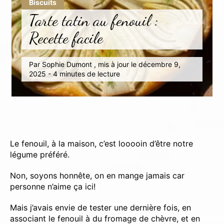
Biscuits
Tarte tatin au fenouil :
Recette facile
Par Sophie Dumont , mis à jour le décembre 9,
2025 - 4 minutes de lecture
Le fenouil, à la maison, c’est looooin d’être notre
légume préféré.
Non, soyons honnête, on en mange jamais car
personne n’aime ça ici!
Mais j’avais envie de tester une dernière fois, en
associant le fenouil à du fromage de chèvre, et en