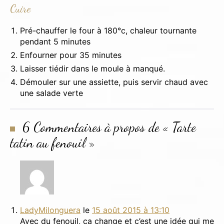
Cuire
:
Pré-chauffer le four à 180°c, chaleur tournante
pendant 5 minutes
Enfourner pour 35 minutes
Laisser tiédir dans le moule à manqué.
Démouler sur une assiette, puis servir chaud avec
une salade verte
6 Commentaires à propos de « Tarte
tatin au fenouil »
LadyMilonguera
le
15 août 2015 à 13:10
Avec du fenouil, ça change et c’est une idée qui me